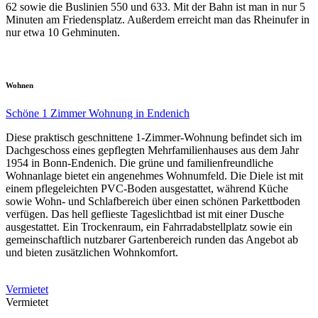
62 sowie die Buslinien 550 und 633. Mit der Bahn ist man in nur 5
Minuten am Friedensplatz. Außerdem erreicht man das Rheinufer in
nur etwa 10 Gehminuten.
Wohnen
Schöne 1 Zimmer Wohnung in Endenich
Diese praktisch geschnittene 1-Zimmer-Wohnung befindet sich im
Dachgeschoss eines gepflegten Mehrfamilienhauses aus dem Jahr
1954 in Bonn-Endenich. Die grüne und familienfreundliche
Wohnanlage bietet ein angenehmes Wohnumfeld. Die Diele ist mit
einem pflegeleichten PVC-Boden ausgestattet, während Küche
sowie Wohn- und Schlafbereich über einen schönen Parkettboden
verfügen. Das hell geflieste Tageslichtbad ist mit einer Dusche
ausgestattet. Ein Trockenraum, ein Fahrradabstellplatz sowie ein
gemeinschaftlich nutzbarer Gartenbereich runden das Angebot ab
und bieten zusätzlichen Wohnkomfort.
Vermietet
Vermietet