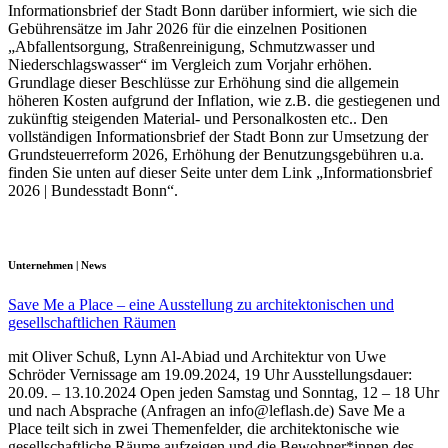
Informationsbrief der Stadt Bonn darüber informiert, wie sich die
Gebührensätze im Jahr 2026 für die einzelnen Positionen
„Abfallentsorgung, Straßenreinigung, Schmutzwasser und
Niederschlagswasser“ im Vergleich zum Vorjahr erhöhen.
Grundlage dieser Beschlüsse zur Erhöhung sind die allgemein
höheren Kosten aufgrund der Inflation, wie z.B. die gestiegenen und
zukünftig steigenden Material- und Personalkosten etc.. Den
vollständigen Informationsbrief der Stadt Bonn zur Umsetzung der
Grundsteuerreform 2026, Erhöhung der Benutzungsgebühren u.a.
finden Sie unten auf dieser Seite unter dem Link „Informationsbrief
2026 | Bundesstadt Bonn“.
Unternehmen | News
Save Me a Place – eine Ausstellung zu architektonischen und
gesellschaftlichen Räumen
mit Oliver Schuß, Lynn Al-Abiad und Architektur von Uwe
Schröder Vernissage am 19.09.2024, 19 Uhr Ausstellungsdauer:
20.09. – 13.10.2024 Open jeden Samstag und Sonntag, 12 – 18 Uhr
und nach Absprache (Anfragen an info@leflash.de) Save Me a
Place teilt sich in zwei Themenfelder, die architektonische wie
gesellschaftliche Räume aufzeigen und die Bewohner*innen des