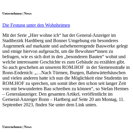
Unternehmen | News
Die Festung unter den Wohnheimen
Mit der Serie „Hier wohne ich“ hat der General-Anzeiger im
Stadtbezirk Hardtberg und Bonner Umgebung ein besonderes
Augenmerk auf markante und aufsehenerregende Bauwerke gelegt
und einige hiervon aufgesucht, um die Bewohner*innen zu
befragen, wie es sich dort in den „besonderen Bauten“ wohnt und
welche interessante Geschichte es zum Gebäude zu erzählen gibt.
So auch geschehen an unserem ROM.HOF in der Siemensstraße in
Bonn-Endenich: „…Nach Türmen, Burgen, Bahnwärterhäuschen
und vielen anderen hatte ich nun die Möglichkeit eine Studentin im
ROM.HOF zu sprechen, um somit über den schon seit langer Zeit
von mir bewunderten Bau schreiben zu können“, so Stefan Hermes
– Generalanzeiger. Den gesamten Artikel, veröffentlicht im
Gerneral-Anzeiger Bonn – Hartberg auf Seite 20 am Montag, 11.
September 2023, finden Sie unter dem Link unten.
Unternehmen | News