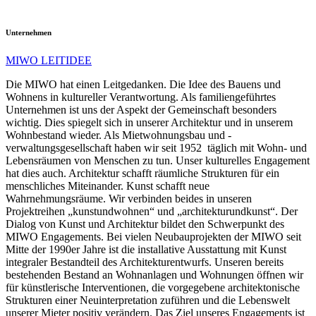
Unternehmen
MIWO LEITIDEE
Die MIWO hat einen Leitgedanken. Die Idee des Bauens und
Wohnens in kultureller Verantwortung. Als familiengeführtes
Unternehmen ist uns der Aspekt der Gemeinschaft besonders
wichtig. Dies spiegelt sich in unserer Architektur und in unserem
Wohnbestand wieder. Als Mietwohnungsbau und -
verwaltungsgesellschaft haben wir seit 1952 täglich mit Wohn- und
Lebensräumen von Menschen zu tun. Unser kulturelles Engagement
hat dies auch. Architektur schafft räumliche Strukturen für ein
menschliches Miteinander. Kunst schafft neue
Wahrnehmungsräume. Wir verbinden beides in unseren
Projektreihen „kunstundwohnen“ und „architekturundkunst“. Der
Dialog von Kunst und Architektur bildet den Schwerpunkt des
MIWO Engagements. Bei vielen Neubauprojekten der MIWO seit
Mitte der 1990er Jahre ist die installative Ausstattung mit Kunst
integraler Bestandteil des Architekturentwurfs. Unseren bereits
bestehenden Bestand an Wohnanlagen und Wohnungen öffnen wir
für künstlerische Interventionen, die vorgegebene architektonische
Strukturen einer Neuinterpretation zuführen und die Lebenswelt
unserer Mieter positiv verändern. Das Ziel unseres Engagements ist