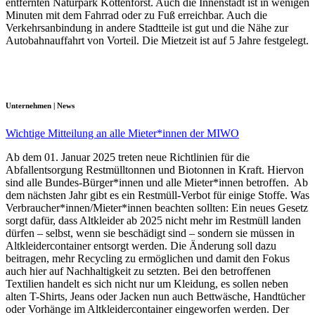
entfernten Naturpark Kottenforst. Auch die Innenstadt ist in wenigen
Minuten mit dem Fahrrad oder zu Fuß erreichbar. Auch die
Verkehrsanbindung in andere Stadtteile ist gut und die Nähe zur
Autobahnauffahrt von Vorteil. Die Mietzeit ist auf 5 Jahre festgelegt.
Unternehmen | News
Wichtige Mitteilung an alle Mieter*innen der MIWO
Ab dem 01. Januar 2025 treten neue Richtlinien für die
Abfallentsorgung Restmülltonnen und Biotonnen in Kraft. Hiervon
sind alle Bundes-Bürger*innen und alle Mieter*innen betroffen. Ab
dem nächsten Jahr gibt es ein Restmüll-Verbot für einige Stoffe. Was
Verbraucher*innen/Mieter*innen beachten sollten: Ein neues Gesetz
sorgt dafür, dass Altkleider ab 2025 nicht mehr im Restmüll landen
dürfen – selbst, wenn sie beschädigt sind – sondern sie müssen in
Altkleidercontainer entsorgt werden. Die Änderung soll dazu
beitragen, mehr Recycling zu ermöglichen und damit den Fokus
auch hier auf Nachhaltigkeit zu setzten. Bei den betroffenen
Textilien handelt es sich nicht nur um Kleidung, es sollen neben
alten T-Shirts, Jeans oder Jacken nun auch Bettwäsche, Handtücher
oder Vorhänge im Altkleidercontainer eingeworfen werden. Der