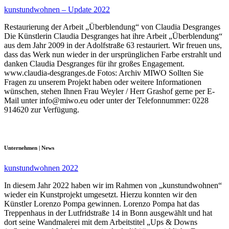
kunstundwohnen – Update 2022
Restaurierung der Arbeit „Überblendung“ von Claudia Desgranges
Die Künstlerin Claudia Desgranges hat ihre Arbeit „Überblendung“
aus dem Jahr 2009 in der Adolfstraße 63 restauriert. Wir freuen uns,
dass das Werk nun wieder in der ursprünglichen Farbe erstrahlt und
danken Claudia Desgranges für ihr großes Engagement.
www.claudia-desgranges.de Fotos: Archiv MIWO Sollten Sie
Fragen zu unserem Projekt haben oder weitere Informationen
wünschen, stehen Ihnen Frau Weyler / Herr Grashof gerne per E-
Mail unter info@miwo.eu oder unter der Telefonnummer: 0228
914620 zur Verfügung.
Unternehmen | News
kunstundwohnen 2022
In diesem Jahr 2022 haben wir im Rahmen von „kunstundwohnen“
wieder ein Kunstprojekt umgesetzt. Hierzu konnten wir den
Künstler Lorenzo Pompa gewinnen. Lorenzo Pompa hat das
Treppenhaus in der Lutfridstraße 14 in Bonn ausgewählt und hat
dort seine Wandmalerei mit dem Arbeitstitel „Ups & Downs