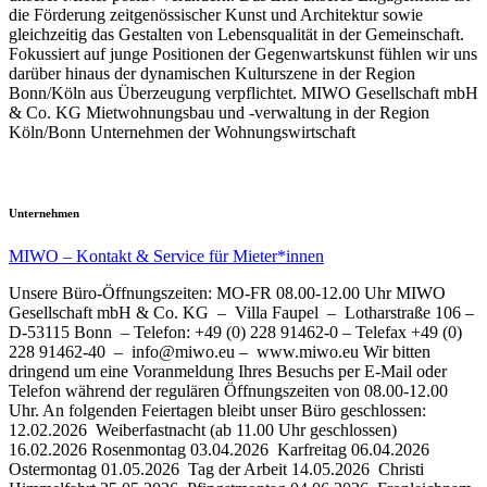
die Förderung zeitgenössischer Kunst und Architektur sowie
gleichzeitig das Gestalten von Lebensqualität in der Gemeinschaft.
Fokussiert auf junge Positionen der Gegenwartskunst fühlen wir uns
darüber hinaus der dynamischen Kulturszene in der Region
Bonn/Köln aus Überzeugung verpflichtet. MIWO Gesellschaft mbH
& Co. KG Mietwohnungsbau und -verwaltung in der Region
Köln/Bonn Unternehmen der Wohnungswirtschaft
Unternehmen
MIWO – Kontakt & Service für Mieter*innen
Unsere Büro-Öffnungszeiten: MO-FR 08.00-12.00 Uhr MIWO
Gesellschaft mbH & Co. KG – Villa Faupel – Lotharstraße 106 –
D-53115 Bonn – Telefon: +49 (0) 228 91462-0 – Telefax +49 (0)
228 91462-40 – info@miwo.eu – www.miwo.eu Wir bitten
dringend um eine Voranmeldung Ihres Besuchs per E-Mail oder
Telefon während der regulären Öffnungszeiten von 08.00-12.00
Uhr. An folgenden Feiertagen bleibt unser Büro geschlossen:
12.02.2026 Weiberfastnacht (ab 11.00 Uhr geschlossen)
16.02.2026 Rosenmontag 03.04.2026 Karfreitag 06.04.2026
Ostermontag 01.05.2026 Tag der Arbeit 14.05.2026 Christi