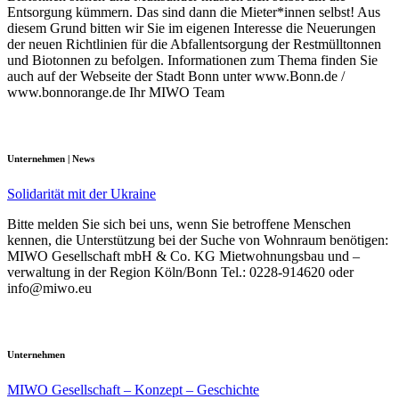
Entsorgung kümmern. Das sind dann die Mieter*innen selbst! Aus
diesem Grund bitten wir Sie im eigenen Interesse die Neuerungen
der neuen Richtlinien für die Abfallentsorgung der Restmülltonnen
und Biotonnen zu befolgen. Informationen zum Thema finden Sie
auch auf der Webseite der Stadt Bonn unter www.Bonn.de /
www.bonnorange.de Ihr MIWO Team
Unternehmen | News
Solidarität mit der Ukraine
Bitte melden Sie sich bei uns, wenn Sie betroffene Menschen
kennen, die Unterstützung bei der Suche von Wohnraum benötigen:
MIWO Gesellschaft mbH & Co. KG Mietwohnungsbau und –
verwaltung in der Region Köln/Bonn Tel.: 0228-914620 oder
info@miwo.eu
Unternehmen
MIWO Gesellschaft – Konzept – Geschichte