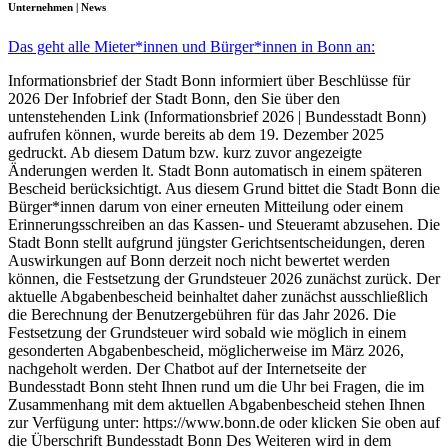
Unternehmen | News
Das geht alle Mieter*innen und Bürger*innen in Bonn an:
Informationsbrief der Stadt Bonn informiert über Beschlüsse für
2026 Der Infobrief der Stadt Bonn, den Sie über den
untenstehenden Link (Informationsbrief 2026 | Bundesstadt Bonn)
aufrufen können, wurde bereits ab dem 19. Dezember 2025
gedruckt. Ab diesem Datum bzw. kurz zuvor angezeigte
Änderungen werden lt. Stadt Bonn automatisch in einem späteren
Bescheid berücksichtigt. Aus diesem Grund bittet die Stadt Bonn die
Bürger*innen darum von einer erneuten Mitteilung oder einem
Erinnerungsschreiben an das Kassen- und Steueramt abzusehen. Die
Stadt Bonn stellt aufgrund jüngster Gerichtsentscheidungen, deren
Auswirkungen auf Bonn derzeit noch nicht bewertet werden
können, die Festsetzung der Grundsteuer 2026 zunächst zurück. Der
aktuelle Abgabenbescheid beinhaltet daher zunächst ausschließlich
die Berechnung der Benutzergebühren für das Jahr 2026. Die
Festsetzung der Grundsteuer wird sobald wie möglich in einem
gesonderten Abgabenbescheid, möglicherweise im März 2026,
nachgeholt werden. Der Chatbot auf der Internetseite der
Bundesstadt Bonn steht Ihnen rund um die Uhr bei Fragen, die im
Zusammenhang mit dem aktuellen Abgabenbescheid stehen Ihnen
zur Verfügung unter: https://www.bonn.de oder klicken Sie oben auf
die Überschrift Bundesstadt Bonn Des Weiteren wird in dem